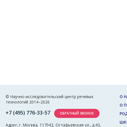
© Научно-исследовательский центр речевых
О Н
технологий 2014–2026
О 
+7 (495) 776-33-57
ОБРАТНЫЙ ЗВОНОК
РО
ШК
Адрес: г. Москва, 117042, Остафьевская ул., д.43,