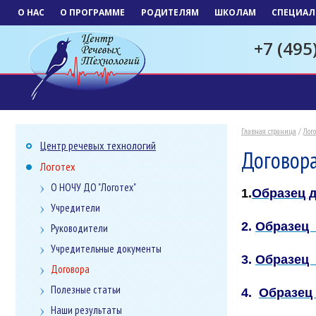
О НАС
О ПРОГРАММЕ
РОДИТЕЛЯМ
ШКОЛАМ
СПЕЦИАЛ
+7 (495
Главная страница
/
Лого
Центр речевых технологий
Договор
Логотех
О НОЧУ ДО "Логотех"
1.
Образец 
Учредители
2.
Образец 
Руководители
Учредительные документы
3.
Образец 
Договора
Полезные статьи
4.
Образец 
Наши результаты