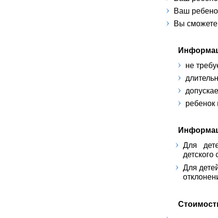
Ваш ребено
Вы сможете
Информац
не требу
длительн
допускае
ребенок 
Информац
Для дет
детского 
Для дете
отклонен
Стоимост