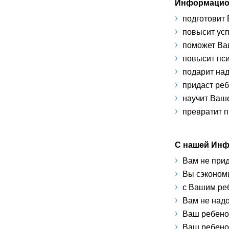
Информацион
подготовит 
повысит усп
поможет Ваш
повысит пси
подарит над
придаст реб
научит Ваше
превратит п
С нашей Инф
Вам не прид
Вы сэкономи
с Вашим ре
Вам не надо
Ваш ребенок
Ваш ребенок