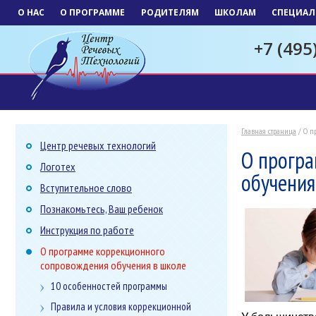
О НАС
О ПРОГРАММЕ
РОДИТЕЛЯМ
ШКОЛАМ
СПЕЦИАЛ
+7 (495
Главная страница
/ О п
Центр речевых технологий
О прогр
Логотех
обучения
Вступительное слово
Познакомьтесь, Ваш ребенок
Инструкция по работе
О программе коррекционного
сопровождения обучения в школе
10 особенностей программы
Правила и условия коррекционной