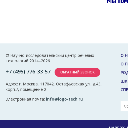
Мы пом
© Научно-исследовательский центр речевых
О Н
технологий 2014–2026
О 
+7 (495) 776-33-57
ОБРАТНЫЙ ЗВОНОК
РО
ШК
Адрес: г. Москва, 117042, Остафьевская ул., д.43,
корп.7, помещение 2
СП
Электронная почта:
info@logo-tech.ru
НАВЕРХ,